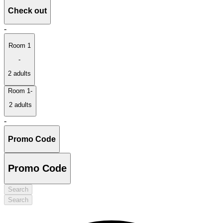
Check out
-
Room 1
-
2 adults
Room 1
-
2 adults
-
Promo Code
Promo Code
Search
Search